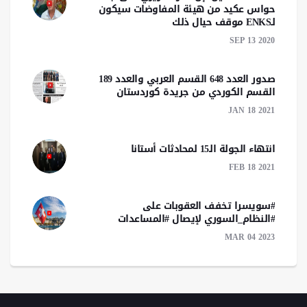
حواس عكيد من هيئة المفاوضات سيكون
لـENKS موقف حيال ذلك
SEP 13 2020
صدور العدد 648 القسم العربي والعدد 189
القسم الكوردي من جريدة كوردستان
JAN 18 2021
انتهاء الجولة الـ15 لمحادثات أستانا
FEB 18 2021
#سويسرا تخفف العقوبات على
#النظام_السوري لإيصال #المساعدات
MAR 04 2023