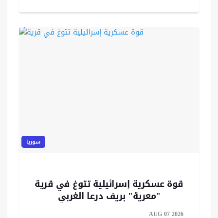
سوريا
قوة عسكرية إسرائيلية تتوغ في قرية
"معرية" بريف درعا الغربي
AUG 07 2026