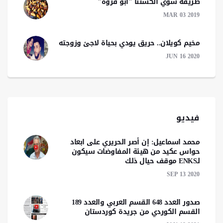
طريقة شوي الكستنا "أبو فروة"
MAR 03 2019
مخيم كويلان.. حريق يودي بحياة لاجئ وزوجته
JUN 16 2020
فيديو
محمد اسماعيل: إن أصر الحريري على ابعاد
حواس عكيد من هيئة المفاوضات سيكون
لـENKS موقف حيال ذلك
SEP 13 2020
صدور العدد 648 القسم العربي والعدد 189
القسم الكوردي من جريدة كوردستان