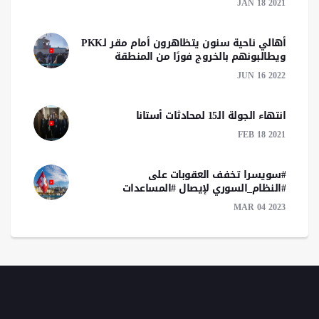
JAN 18 2021
أهالي ناحية سنون يتظاهرون أمام مقر لـPKK
ويطالبونهم بالخروج فورًا من المنطقة
JUN 16 2022
انتهاء الجولة الـ15 لمحادثات أستانا
FEB 18 2021
#سويسرا تخفف العقوبات على
#النظام_السوري لإيصال #المساعدات
MAR 04 2023