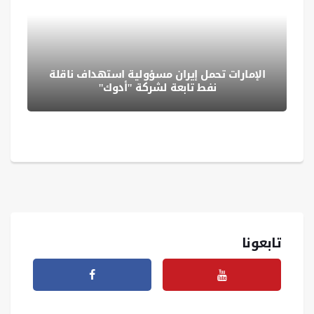
الإمارات تحمل إيران مسؤولية استهداف ناقلة
نفط تابعة لشركة "أدوك"
تابعونا