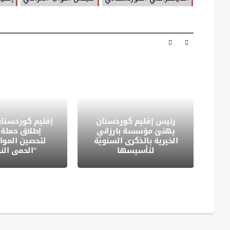
رئيس إقليم كوردستان
إقليم كوردستان
. (
يهنئ مؤسسة بارزاني
إطلاق حملة 
الخيرية بالذكرى السنوية
لتحصين المو
لتأسيسها
"الحمى الن