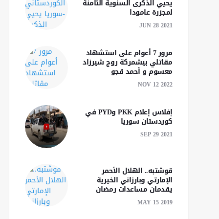
يحيي الذكرى السنوية الثامنة
لمجزرة عامودا
JUN 28 2021
مرور 7 أعوام على استشهاد
مقاتلي بيشمركة روج شيرزاد
معسوم و أحمد قجو
NOV 12 2022
إفلاس إعلام PKK وPYD في
كوردستان سوريا
SEP 29 2021
قوشتبه.. الهلال الأحمر
الإمارتي وبارزاني الخيرية
يقدمان مساعدات رمضان
MAY 15 2019