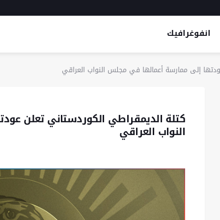
انفوغرافيك
ودتها إلى ممارسة أعمالها في مجلس النواب العراقي
كتلة الديمقراطي الكوردستاني تعلن عود
النواب العراقي