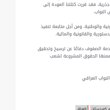
رية، فقد قررت كتلتنا العودة إلى
 النواب.
نية والوطنية، ومن أجل متابعة تنفيذ
ستورية والقانونية والمالية.
دمة الصفوف دفاعًا عن ترسيخ وتحقيق
 ضمنها الحقوق المشروعة لشعب
لنواب العراقي
م كوردستان
العراق