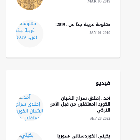
MAR 03 2019
معلومة غريبة جدًا عن.. 2019!
JAN 01 2019
فيديو
آمد.. إطلاق سراح الشبان
الكورد المعتقلين من قبل الأمن
التركي
SEP 28 2022
يكيتي الكوردستاني -سوريا