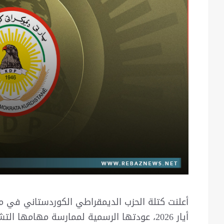
أیار 2026، عودتها الرسمية لممارسة مهامها ا