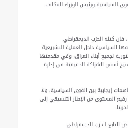
قوى السياسية ورئيس الوزراء المكلف.
ا، فإن كتلة الحزب الديمقراطي
فها السياسية داخل العملية التشريعية
ورية لجميع أبناء العراق، وفي مقدمتها
يخ أسس الشراكة الحقيقية في إدارة
اهمات إيجابية بين القوى السياسية، ولا
رفيع المستوى من الإطار التنسيقي إلى
زبنا.
وض التابع للحزب الديمقراطي