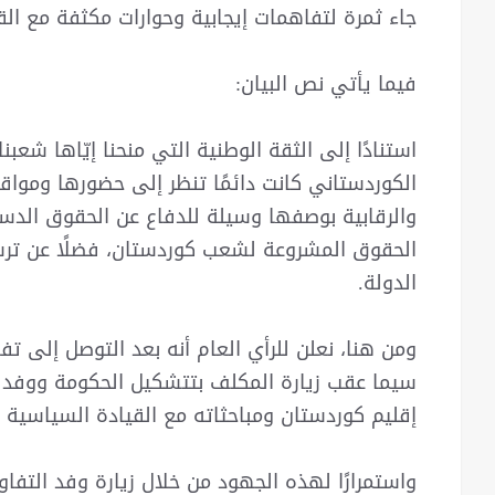
جاء ثمرة لتفاهمات إيجابية وحوارات مكثفة مع ال
فيما يأتي نص البيان:
استنادًا إلى الثقة الوطنية التي منحنا إيّاها شعبن
الكوردستاني كانت دائمًا تنظر إلى حضورها ومواق
والرقابية بوصفها وسيلة للدفاع عن الحقوق الدست
الحقوق المشروعة لشعب كوردستان، فضلًا عن ترس
الدولة.
ومن هنا، نعلن للرأي العام أنه بعد التوصل إلى تف
سيما عقب زيارة المكلف بتتشكيل الحكومة ووفد 
إقليم كوردستان ومباحثاته مع القيادة السياسية لح
واستمرارًا لهذه الجهود من خلال زيارة وفد التفا