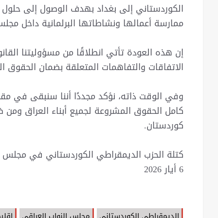
الكوردستاني إلى بغداد بهدف الوصول إلى حلول جذ
ممارسة أعمالها ونشاطاتها البرلمانية داخل مجلس
إن هذه العودة تأتي انطلاقًا من مسؤوليتنا القانو
الاتفاقات والتفاهمات المتعلقة بضمان الحقوق الد
وفي الوقت ذاته، نؤكد مجددًا أننا سنبقى في مق
كامل الحقوق المشروعة لجميع أبناء العراق ومن
كوردستان.
كتلة الحزب الديمقراطي الكوردستاني في مجلس ا
6 أيار 2026
الديمقراطي الكوردستاني
مجلس النواب العراقي
إقلي