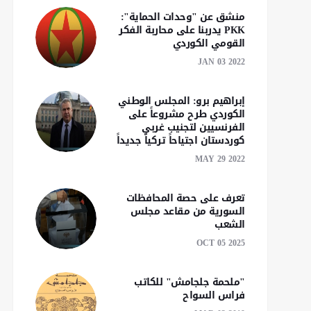
منشق عن "وحدات الحماية":
PKK يدربنا على محاربة الفكر
القومي الكوردي
JAN 03 2022
إبراهيم برو: المجلس الوطني
الكوردي طرح مشروعاً على
الفرنسيين لتجنيب غربي
كوردستان اجتياحاً تركياً جديداً‎‎
MAY 29 2022
تعرف على حصة المحافظات
السورية من مقاعد مجلس
الشعب
OCT 05 2025
"ملحمة جلجامش" للكاتب
فراس السواح