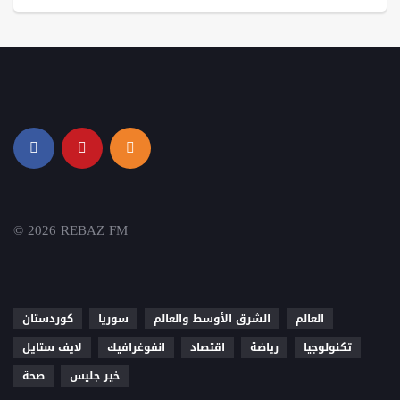
© 2026 REBAZ FM
العالم
الشرق الأوسط والعالم
سوريا
كوردستان
تكنولوجيا
رياضة
اقتصاد
انفوغرافيك
لايف ستايل
خير جليس
صحة