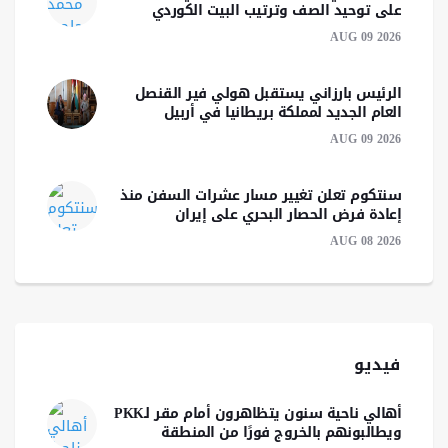
على توحيد الصف وترتيب البيت الكوردي
AUG 09 2026
الرئيس بارزاني يستقبل هولي فير القنصل
العام الجديد لمملكة بريطانيا في أربيل
AUG 09 2026
سنتكوم تعلن تغيير مسار عشرات السفن منذ
إعادة فرض الحصار البحري على إيران
AUG 08 2026
فيديو
أهالي ناحية سنون يتظاهرون أمام مقر لـPKK
ويطالبونهم بالخروج فورًا من المنطقة