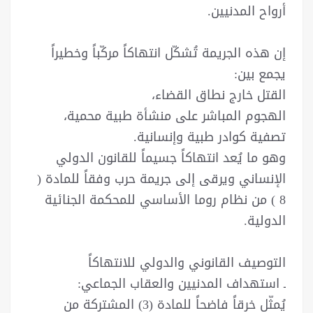
أرواح المدنيين.
إن هذه الجريمة تُشكّل انتهاكاً مركّباً وخطيراً
يجمع بين:
القتل خارج نطاق القضاء،
الهجوم المباشر على منشأة طبية محمية،
تصفية كوادر طبية وإنسانية.
وهو ما يُعد انتهاكاً جسيماً للقانون الدولي
الإنساني ويرقى إلى جريمة حرب وفقاً للمادة (
8 ) من نظام روما الأساسي للمحكمة الجنائية
الدولية.
التوصيف القانوني والدولي للانتهاكاً
ـ استهداف المدنيين والعقاب الجماعي:
يُمثّل خرقاً فاضحاً للمادة (3) المشتركة من