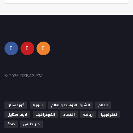
© 2026 REBAZ FM
العالم
الشرق الأوسط والعالم
سوريا
كوردستان
تكنولوجيا
رياضة
اقتصاد
انفوغرافيك
لايف ستايل
خير جليس
صحة