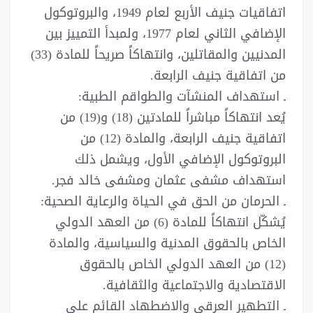
اتفاقيات جنيف الأربع لعام 1949، والبروتوكول
الإضافي الثاني لعام 1977، ولمبدأ التمييز بين
المدنيين والمقاتلين، وانتهاكاً صريحاً للمادة (33)
من اتفاقية جنيف الرابعة.
ـ استهداف المنشآت والطواقم الطبية:
يُعد انتهاكاً مباشراً للمادتين (18) و(19) من
اتفاقية جنيف الرابعة، والمادة (12) من
البروتوكول الإضافي الأول، ويشمل ذلك
استهداف مشفى عثمان ومشفى خالد فجر.
ـ الحرمان من الحق في الحياة والرعاية الصحية:
يُشكّل انتهاكاً للمادة (6) من العهد الدولي
الخاص بالحقوق المدنية والسياسية، والمادة
(12) من العهد الدولي الخاص بالحقوق
الاقتصادية والاجتماعية والثقافية.
ـ التطهير العرقي والاضطهاد القائم على