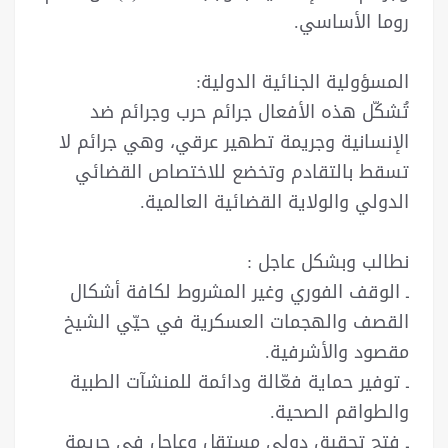
روما الأساسي.
المسؤولية الجنائية الدولية:
تُشكّل هذه الأفعال جرائم حرب وجرائم ضد
الإنسانية وجريمة تطهير عرقي، وهي جرائم لا
تسقط بالتقادم وتخضع للاختصاص القضائي
الدولي والولاية القضائية العالمية.
نطالب وبشكل عاجل :
ـ الوقف الفوري وغير المشروط لكافة أشكال
القصف والهجمات العسكرية في حيّي الشيخ
مقصود والأشرفية.
ـ توفير حماية فعّالة ودائمة للمنشآت الطبية
والطواقم الصحية.
ـ فتح تحقيق دولي مستقل وعاجل في جريمة