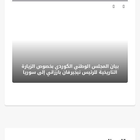
‏‏بيان المجلس الوطني الكوردي بخصوص الزيارة
التاريخية للرئيس نيجيرفان بارزاني إلى سوريا