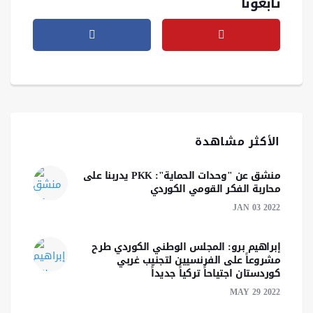
تابعونا
الأكثر مشاهدة
منشق عن "وحدات الحماية": PKK يدربنا على
محاربة الفكر القومي الكوردي
JAN 03 2022
إبراهيم برو: المجلس الوطني الكوردي طرح
مشروعاً على الفرنسيين لتجنيب غربي
كوردستان اجتياحاً تركياً جديداً‎‎
MAY 29 2022