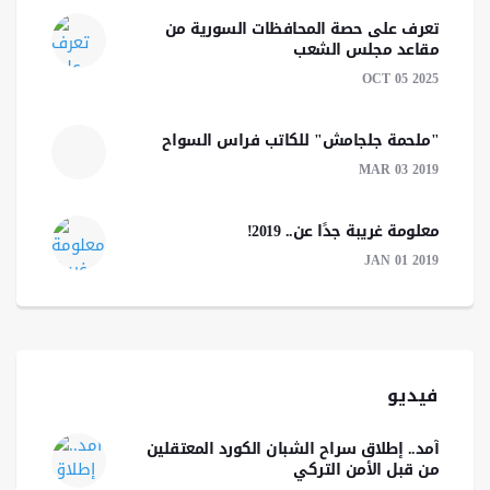
تعرف على حصة المحافظات السورية من
مقاعد مجلس الشعب
OCT 05 2025
"ملحمة جلجامش" للكاتب فراس السواح
MAR 03 2019
معلومة غريبة جدًا عن.. 2019!
JAN 01 2019
فيديو
آمد.. إطلاق سراح الشبان الكورد المعتقلين
من قبل الأمن التركي