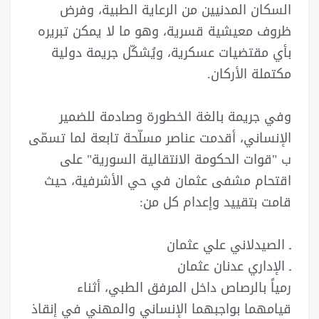
السكان المدنيين من الرعاية الطبية، وفرض
ظروف معيشية قسرية، وهو ما لا يمكن تبريره
بأي مقتضيات عسكرية، ويُشكّل جريمة دولية
مكتملة الأركان.
وفي جريمة بالغة الخطورة وصادمة للضمير
الإنساني، أقدمت عناصر مسلّحة تابعة لما تسمّى
ب "قوات الحكومة الانتقالية السورية" على
اقتحام مشفى عثمان في حي الأشرفية، حيث
قامت بتقييد وإعدام كل من:
ـ الصيدلاني علي عثمان
ـ الإداري عدنان عثمان
رمياً بالرصاص داخل المرفق الطبي، أثناء
قيامهما بواجبهما الإنساني والمهني في إنقاذ