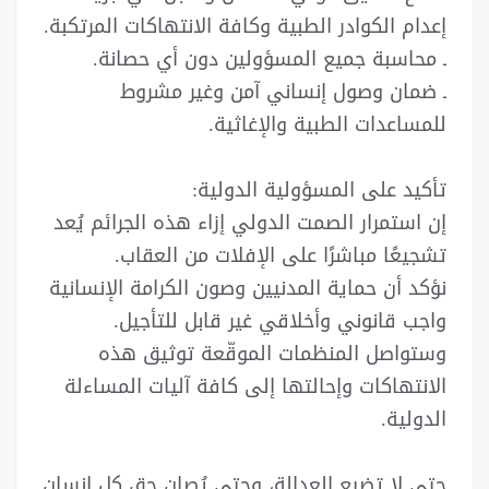
إعدام الكوادر الطبية وكافة الانتهاكات المرتكبة.
ـ محاسبة جميع المسؤولين دون أي حصانة.
ـ ضمان وصول إنساني آمن وغير مشروط
للمساعدات الطبية والإغاثية.
تأكيد على المسؤولية الدولية:
إن استمرار الصمت الدولي إزاء هذه الجرائم يُعد
تشجيعًا مباشرًا على الإفلات من العقاب.
نؤكد أن حماية المدنيين وصون الكرامة الإنسانية
واجب قانوني وأخلاقي غير قابل للتأجيل.
وستواصل المنظمات الموقّعة توثيق هذه
الانتهاكات وإحالتها إلى كافة آليات المساءلة
الدولية.
حتى لا تضيع العدالة، وحتى يُصان حق كل إنسان