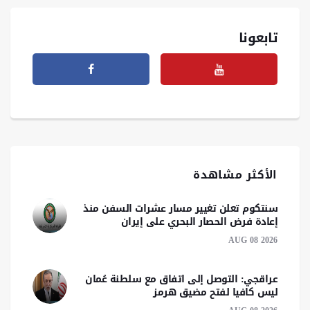
تابعونا
الأكثر مشاهدة
سنتكوم تعلن تغيير مسار عشرات السفن منذ
إعادة فرض الحصار البحري على إيران
AUG 08 2026
عراقجي: التوصل إلى اتفاق مع سلطنة عُمان
ليس كافيا لفتح مضيق هرمز