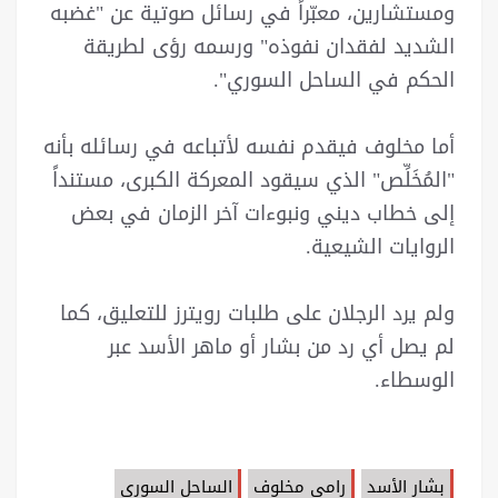
ومستشارين، معبّراً في رسائل صوتية عن "غضبه
الشديد لفقدان نفوذه" ورسمه رؤى لطريقة
الحكم في الساحل السوري".
أما مخلوف فيقدم نفسه لأتباعه في رسائله بأنه
"المُخَلِّص" الذي سيقود المعركة الكبرى، مستنداً
إلى خطاب ديني ونبوءات آخر الزمان في بعض
الروايات الشيعية.
ولم يرد الرجلان على طلبات رويترز للتعليق، كما
لم يصل أي رد من بشار أو ماهر الأسد عبر
الوسطاء.
بشار الأسد
رامي مخلوف
الساحل السوري