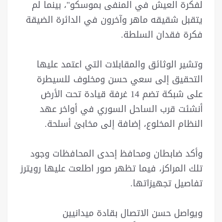
لفكرة العيش في المنفى بموسكو"، بينما لم
يتقبل شقيقه ماهر وآخرون في الدائرة الضيقة
فكرة فقدان السلطة.
وتشير الوثائق والمقابلات التي اعتمد عليها
التحقيق إلى سعي حسن ومخلوف للسيطرة
على شبكة تضم 14 غرفة قيادة تحت الأرض
أنشئت قرب الساحل السوري في أواخر عهد
النظام المخلوع، إضافة إلى مخابئ أسلحة.
وأكد ضابطان ومحافظ إحدى المحافظات وجود
تلك المراكز، فيما تظهر صور اطلعت عليها رويترز
تفاصيل تجهيزاتها.
ويواصل حسن الاتصال بقادة ميدانيين