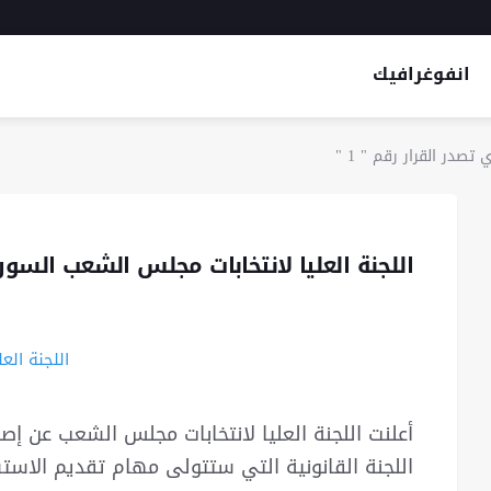
انفوغرافيك
صدر القرار رقم " 1 "
اللجنة العليا لانتخابات مجلس الشعب السوري 
اللجنة القانونية التي ستتولى مهام تقديم الاستش