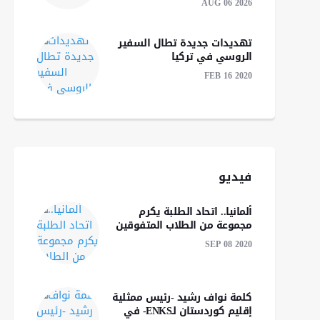
AUG 06 2026
تهديدات جديدة تطال السفير
الروسي في تركيا
FEB 16 2020
فيديو
ألمانيا.. اتحاد الطلبة يكرم
مجموعة من الطلاب المتفوقين
SEP 08 2020
كلمة نواف رشید -رئیس ممثلية
الشيباني وفيدان يؤكدان
إقليم كوردستان لـENKS- في