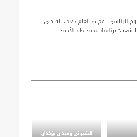
سبق أن أصدر الرئيس السوري، أحمد الشرع، المرسوم الرئاسي رقم 66 لعام 2025، القاضي
 الشعب" برئاسة محمد طه الأحمد.
الشيباني وفيدان يؤكدان