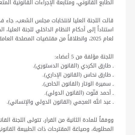
الطابع القانوني، ومتابعة الإجراءات القانونية المتعل
قالت اللجنة العليا لانتخابات مجلس الشعب، جاء في 
لعام 2025، وانطلاقاً من مقتضيات المصلحة العامة.
اللجنة مؤلفة من 5 أعضاء:
ـ طارق الكردي (القانون الدستوري).
ـ طارق نحاس (القانون الإداري).
ـ سميرة الوتار (القانون الخاص).
ـ أحمد قنّوت (القانون الدولي).
ـ عبد الله العجمي (القانون الدولي والإنساني).
ووفقاً للمادة الثانية من القرار، تتولى اللجنة الق
المطلوبة، وصياغة المقترحات ذات الطبيعة القانون