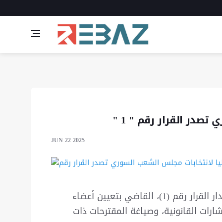
تصدر القرار رقم " 1 "
JUN 22 2025
أعلنت اللجنة العليا لانتخابات مجلس الشعب عن إصدار القرار رقم (1)، القاضي بتعيين أعضاء
ارات القانونية، وصياغة المقترحات ذات