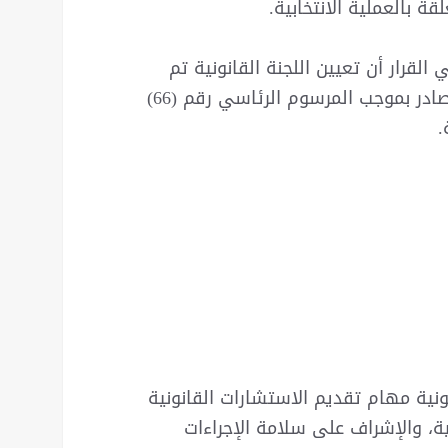
قة بالعملية الانتخابية.
القرار أن تعيين اللجنة القانونية تم
استناداً إلى أحكام النظام الداخلي للجنة العليا، الصادر بموجب المرسوم الرئاسي رقم (66)
انونية مهام تقديم الاستشارات القانونية
ية، والإشراف على سلامة الإجراءات