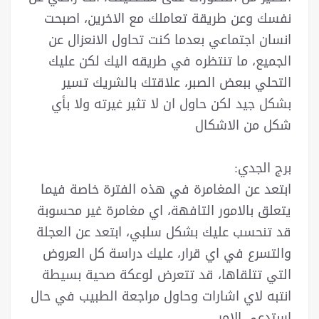
نفسك وعن طريقة تعاملك مع الاخرين، اصبحت
انسان اجتماعي بعدما كنت تحاول الانعزال عن
الجميع، ما تنتظره في طريقه اليك لكن عليك
التحلي ببعض الصبر، علاقتك بالشريك تسير
بشكل جيد لكن حاول ان لا تثير غيرته ولا بأي
شكل من الاشكال
برج الجدي:
ابتعد عن المغامرة في هذه الفترة خاصة فيما
يتعلق بالامور التافهة، اي مغامرة غير محسوبة
قد تنحسب عليك بشكل سلبي، ابتعد عن العجلة
والتسرع في اي قرار، عليك دراسة كل العروض
التي تتلقاها، قد تتعرض لوعكة صحية بسيطة
انتبه لاي اشارات وحاول مراجعة الطبيب في حال
استدعى الامر