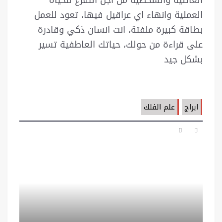
العملية وانهاء اي عراقيل فيها، تعود للعمل
بطاقة كبيرة ملفتة، انت انسان ذكي وقادرة
على قراءة من حولك، حياتك العاطفية تسير
بشكل جيد
ابراج
علم الفلك