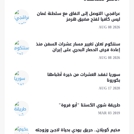
عراقجي: التوصل إلى اتفاق مع سلطنة عُمان
ليس كافيا لفتح مضيق هرمز
AUG 08 2026
سنتكوم تعلن تغيير مسار عشرات السفن منذ
إعادة فرض الحصار البحري على إيران
AUG 08 2026
سوريا تفقد العشرات من خيرة أطباءها
بكورونا
AUG 17 2020
طريقة شوي الكستنا "أبو فروة"
MAR 03 2019
مخيم كويلان.. حريق يودي بحياة لاجئ وزوجته