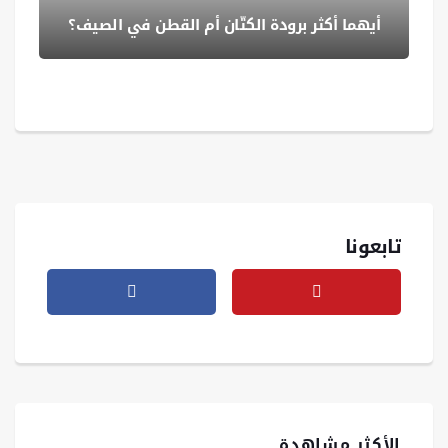
أيهما أكثر برودة الكتّان أم القطن في الصيف؟
تابعونا
الأكثر مشاهدة