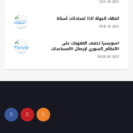
JAN 18 2021
انتهاء الجولة الـ15 لمحادثات أستانا
FEB 18 2021
#سويسرا تخفف العقوبات على
#النظام_السوري لإيصال #المساعدات
MAR 04 2023