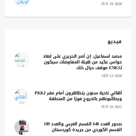
JUN 16 2020
فيديو
محمد اسماعيل: إن أصر الحريري على ابعاد
حواس عكيد من هيئة المفاوضات سيكون
لـENKS موقف حيال ذلك
SEP 13 2020
أهالي ناحية سنون يتظاهرون أمام مقر لـPKK
ويطالبونهم بالخروج فورًا من المنطقة
JUN 16 2022
صدور العدد 648 القسم العربي والعدد 189
القسم الكوردي من جريدة كوردستان