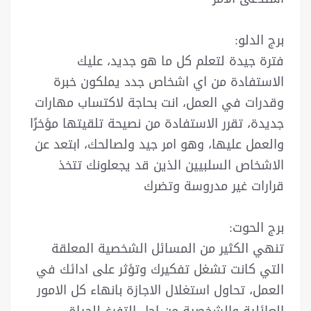
برج الدلو:
فترة جيدة لتعلم كل ما هو جديد، عليك
الاستفادة من اي اشخاص جدد يملكون خبرة
وقدرات في العمل، انت بحاجة لاكتساب مهارات
جديدة، تقرر الاستفادة من نصيحة تلقيتها مؤخرًا
والعمل عليها، وهو امر جيد ولصالحك، ابتعد عن
الاشخاص السلبيين الذين قد يجعلونك تتخذ
قرارات غير مدروسة وتضرك
برج الحوت:
تنهي الكثير من المسائل الشخصية المعلقة
التي كانت تشغل تفكيرك وتؤثر على ادائك في
العمل، تحاول استغلال الاجازة بانهاء كل الامور
العائلية والشخصية من اجل التفرغ للحياة