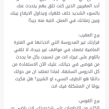
أحد المقربين الذين كنت تثق بهم يتحدث عنك
بالسوء الشديد خلف ظهرك ويحاول الايقاع بينك
وبين زملائك في العمل، انتبه منه جيدًا
برج العقرب:
قرارتك غير المدروسة التي اتخذتها في الفترة
الماضية تضعك في مواقف غير جيدة، لا تلقي
باللوم على غيرك انت من تسببت بكل ما يحدث
من فوضى في حياتك، عليك الآن الاستفادة من
كل الدروس السابقة، لماذا تعتقد ان من حولك
دائمًا هو الطرف السيء او الشرير؟ هل فكرت
يومًا ان المشكلة فيك انت
برج القوس:
الكثير من التطورات على شخصيتك، انت راضي عن