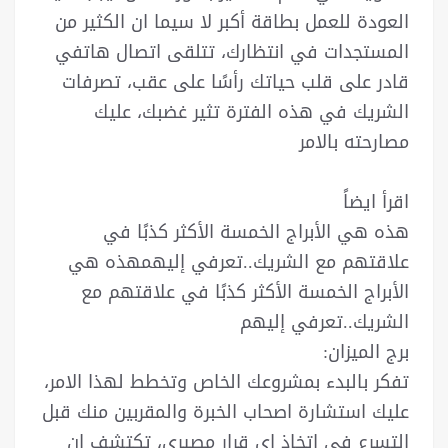
العودة للعمل بطاقة أكبر لا سيما ان الكثير من
المستجدات في انتظارك، تتلقى اتصال هاتفي
قادر على قلب حياتك رأسًا على عقب، تصرفات
الشريك في هذه الفترة تثير غضبك، عليك
مصارحته بالامر
اقرأ ايضاً
هذه هي الأبراج الخمسة الأكثر كذبًا في
علاقتهم مع الشريك..تعرفي إليهمهذه هي
الأبراج الخمسة الأكثر كذبًا في علاقتهم مع
الشريك..تعرفي إليهم
برج الميزان:
تفكر بالبدء بمشروعك الخاص وتخطط لهذا الامر،
عليك استشارة اصحاب الخبرة والمقربين منك قبل
التسرع في اتخاذ اي قرار مصيري، تكتشف ان