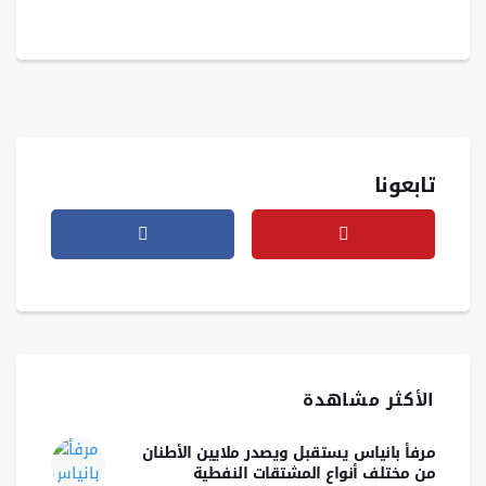
تابعونا
الأكثر مشاهدة
مرفأ بانياس يستقبل ويصدر ملايين الأطنان
من مختلف أنواع المشتقات النفطية