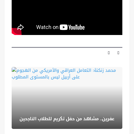
عفرين.. مشاهد من حفل تكريم للطلاب الناجحين