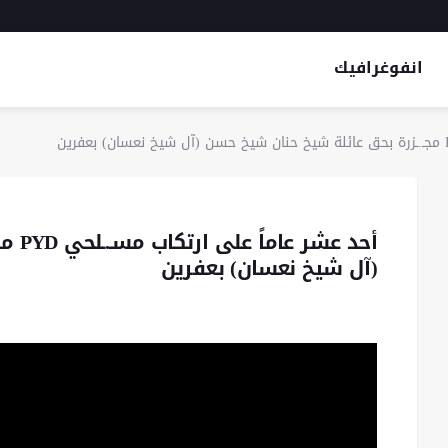
انفوغرافيك
أحد ع
(آل شيخ نعسان) بعفرين