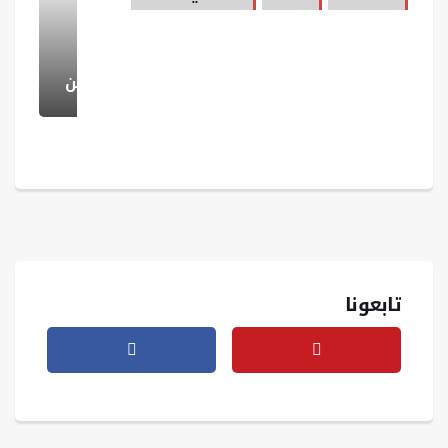
عفرين.. مشاهد من حفل تكريم للطلاب الناجحين
تابعونا