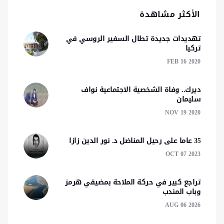
الأكثر مشاهدة
تهديدات جديدة تطال السفير الروسي في
تركيا
FEB 16 2020
ديرك.. وفاة الشخصية الاجتماعية نواف
سليمان
NOV 19 2020
35 عاما على رحيل المناضل د. نور الدين زازا
OCT 07 2023
تراجع كبير في حركة الملاحة بمضيقي هرمز
وباب المندب
AUG 06 2026