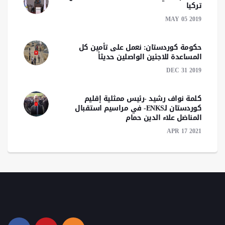
تركيا‎
MAY 05 2019
حكومة كوردستان: نعمل على تأمين كل
المساعدة للاجئين الواصلين حديثاً
DEC 31 2019
كلمة نواف رشید -رئیس ممثلية إقليم
كوردستان لـENKS- في مراسيم استقبال
المناضل علاء الدين حمام
APR 17 2021