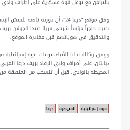
بالتزامن مع توغل قوة عسكرية على أطراف وادي ال
وفق موقع "درعا 24"، أن دورية تابعة
نصبت حاجزاً مؤقتاً شرقي قرية صيدا الجولان بريف
والتدقيق في هوياتهم قبل مغادرة الموقع.
ووفق وكالة سانا للأنباء، توغلت قوة إسرائيلية م
دبابتان، على أطراف وادي الرقاد بريف درعا الغربي، 
المحيطة بالوادي، قبل أن تنسحب من المنطقة من 
قوة إسرائيلية
القنيطرة
درعا