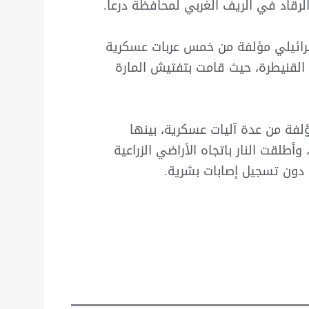
رقاد في الريف الغربي لمحافظة درعا.
 للجيش الإسرائيلي مؤلفة من خمس عربات عسكرية
 القنيطرة، حيث قامت بتفتيش المارة
ؤلفة من عدة آليات عسكرية، بينها
وأطلقت النار باتجاه الأراضي الزراعية
دون تسجيل إصابات بشرية.