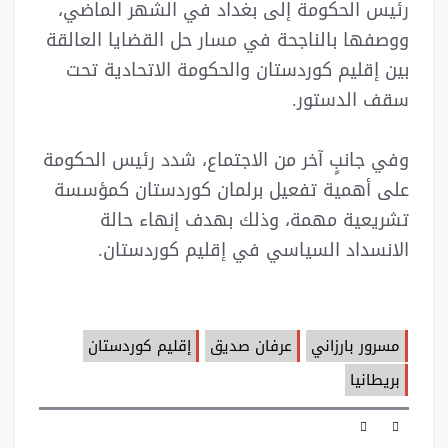
رئيس الحكومة إلى بغداد في الشهر الماضي،
ووصفها بالناجحة في مسار حل القضايا العالقة
بين إقليم كوردستان والحكومة الاتحادية تحت
سقف الدستور.
وفي جانبٍ آخر من الاجتماع، شدد رئیس الحكومة
على أهمية تفعيل برلمان كوردستان كمؤسسة
تشريعية مهمة، وذلك بهدف إنهاء حالة
الانسداد السياسي في إقليم كوردستان.
مسرور بارزاني
عرفان صديق
إقليم كوردستان
بريطانيا