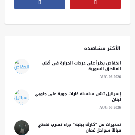
الأكثر مشاهدة
انخفاض يطرأ على درجات الحرارة في أغلب
المناطق السورية
AUG 06 2026
إسرائيل تشن سلسلة غارات جوية على جنوبي
لبنان
AUG 06 2026
تحذيرات من "كارثة بيئية" جراء تسرب نفطي
قبالة سواحل عُمان