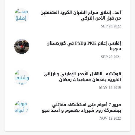
آمد.. إطلاق سراح الشبان الكورد المعتقلين
من قبل الأمن التركي
SEP 28 2022
إفلاس إعلام PKK وPYD في كوردستان
سوريا
SEP 29 2021
قوشتبه.. الهلال الأحمر الإمارتي وبارزاني
الخيرية يقدمان مساعدات رمضان
MAY 15 2019
مرور 7 أعوام على استشهاد مقاتلي
بيشمركة روج شيرزاد معسوم و أحمد قجو
NOV 12 2022