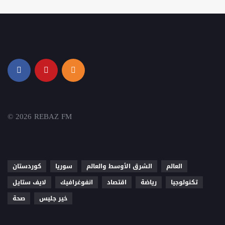
© 2026 REBAZ FM
العالم
الشرق الأوسط والعالم
سوريا
كوردستان
تكنولوجيا
رياضة
اقتصاد
انفوغرافيك
لايف ستايل
خير جليس
صحة