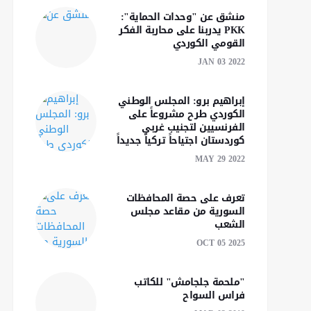
منشق عن "وحدات الحماية":
PKK يدربنا على محاربة الفكر
القومي الكوردي
JAN 03 2022
إبراهيم برو: المجلس الوطني
الكوردي طرح مشروعاً على
الفرنسيين لتجنيب غربي
كوردستان اجتياحاً تركياً جديداً‎‎
MAY 29 2022
تعرف على حصة المحافظات
السورية من مقاعد مجلس
الشعب
OCT 05 2025
"ملحمة جلجامش" للكاتب
فراس السواح