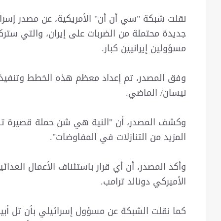
نقلت شبكة "سي أن أن" الأمريكية، عن مصدر إسرا
جديدة محتملة من الضربات على إيران، والتي سترك
مسؤولين إيرانيين كبار.
وفق المصدر، تم إعداد معظم هذه الخطط وتنفيذه
نيسان/ الماضي.
وكشف المصدر، أن "النية هي شن حملة قصيرة ته
المزيد من التنازلات في المفاوضات".
وأكد المصدر، أن أي قرار باستئناف الأعمال العدا
الأميركي دونالد ترامب.
كما نقلت الشبكة عن مسؤول إسرائيلي بأن تل أبيب 