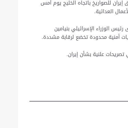
ق إيران للصواريخ باتجاه الخليج يوم أمس
عمال العدائية.
رئيس الوزراء الإسرائيلي بنيامين
ات أمنية محدودة تخضع لرقابة مشددة.
ي تصريحات علنية بشأن إيران.