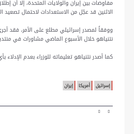
مفاوضات بين إيران والولايات المتحدة، إلا أن إطلا
الاثنين قد عجّل من الاستعدادات لاحتمال تصعيد الأ
ووفقاً لمصدر إسرائيلي مطلع على الأمر، فقد أجرى 
نتنياهو خلال الأسبوع الماضي مشاورات في منتدي
كما أصدر نتنياهو تعليماته للوزراء بعدم الإدلاء بأ
إسرائيل
أمريكا
إيران