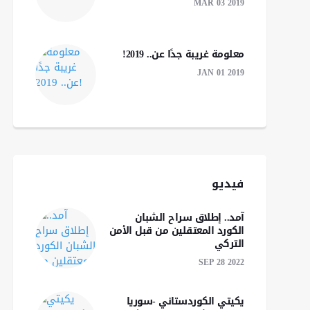
MAR 03 2019
معلومة غريبة جدًا عن.. 2019!
JAN 01 2019
فيديو
آمد.. إطلاق سراح الشبان
الكورد المعتقلين من قبل الأمن
التركي
SEP 28 2022
يكيتي الكوردستاني -سوريا