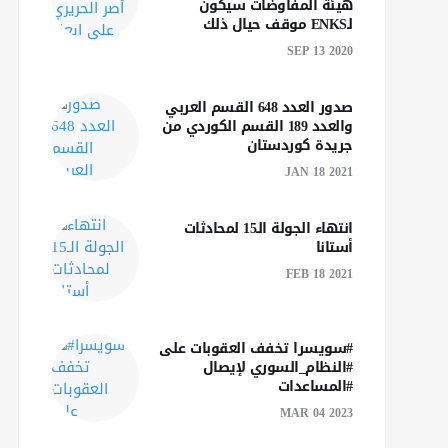
هيئة المفاوضات سيكون
لـENKS موقف حيال ذلك
SEP 13 2020
صدور العدد 648 القسم العربي
والعدد 189 القسم الكوردي من
جريدة كوردستان
JAN 18 2021
انتهاء الجولة الـ15 لمحادثات
أستانا
FEB 18 2021
#سويسرا تخفف العقوبات على
#النظام_السوري لإيصال
#المساعدات
MAR 04 2023