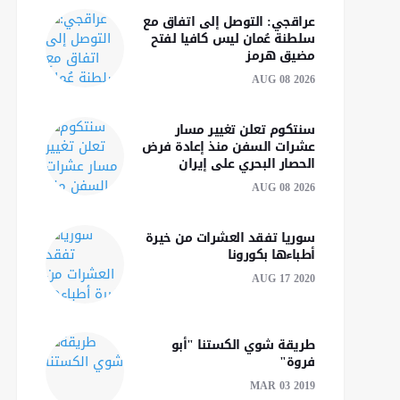
عراقجي: التوصل إلى اتفاق مع
سلطنة عُمان ليس كافيا لفتح
مضيق هرمز
AUG 08 2026
سنتكوم تعلن تغيير مسار
عشرات السفن منذ إعادة فرض
الحصار البحري على إيران
AUG 08 2026
سوريا تفقد العشرات من خيرة
أطباءها بكورونا
AUG 17 2020
طريقة شوي الكستنا "أبو
فروة"
MAR 03 2019