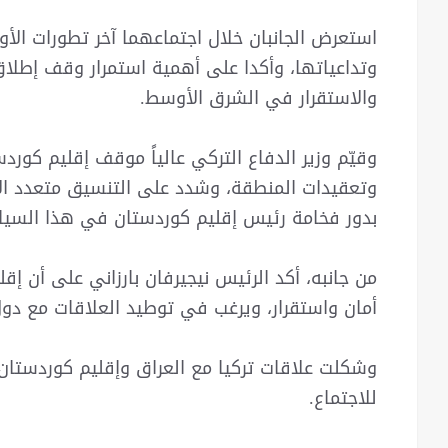
استعرض الجانبان خلال اجتماعهما آخر تطورات الأ
وتداعياتها، وأكدا على أهمية استمرار وقف إطلاق
والاستقرار في الشرق الأوسط.
وقيّم وزير الدفاع التركي عالياً موقف إقليم كورد
وتعقيدات المنطقة، وشدد على التنسيق متعدد الأط
بدور فخامة رئيس إقليم كوردستان في هذا السيا
من جانبه، أكد الرئيس نيجيرفان بارزاني على أن إ
أمان واستقرار، ويرغب في توطيد العلاقات مع دو
وشكلت علاقات تركيا مع العراق وإقليم كوردستان وا
للاجتماع.