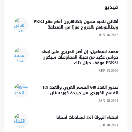
فيديو
أهالي ناحية سنون يتظاهرون أمام مقر لـPKK
ويطالبونهم بالخروج فورًا من المنطقة
JUN 16 2022
محمد اسماعيل: إن أصر الحريري على ابعاد
حواس عكيد من هيئة المفاوضات سيكون
لـENKS موقف حيال ذلك
SEP 13 2020
صدور العدد 648 القسم العربي والعدد 189
القسم الكوردي من جريدة كوردستان
JAN 18 2021
انتهاء الجولة الـ15 لمحادثات أستانا
FEB 18 2021