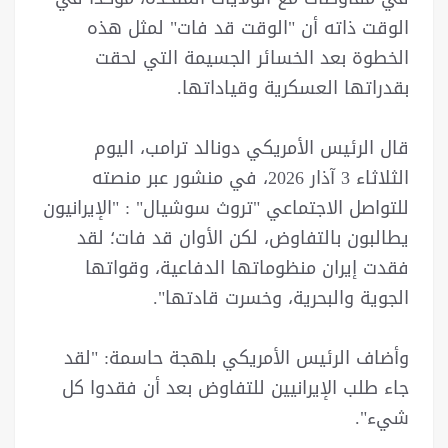
الوقت ذاته أن "الوقت قد فات" لمثل هذه
الخطوة بعد الخسائر الجسيمة التي لحقت
بقدراتها العسكرية وقياداتها.
قال الرئيس الأمريكي دونالد ترامب، اليوم
الثلاثاء 3 آذار 2026، في منشور عبر منصته
للتواصل الاجتماعي "تروث سوشيال" : "الإيرانيون
يطالبون بالتفاوض، لكن الأوان قد فات؛ لقد
فقدت إيران منظوماتها الدفاعية، وقواتها
الجوية والبحرية، وخسرت قادتها".
وأضاف الرئيس الأمريكي بلهجة حاسمة: "لقد
جاء طلب الإيرانيين للتفاوض بعد أن فقدوا كل
شيء".