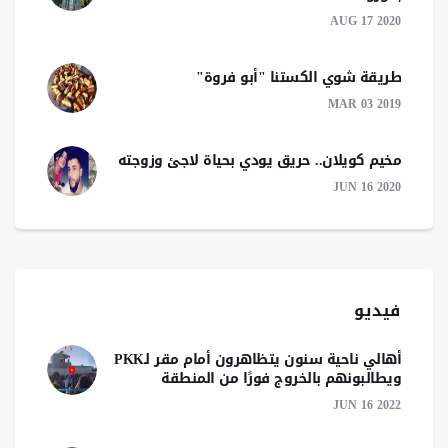
AUG 17 2020
طريقة شوي الكستنا "أبو فروة"
MAR 03 2019
مخيم كويلان.. حريق يودي بحياة لاجئ وزوجته
JUN 16 2020
فيديو
أهالي ناحية سنون يتظاهرون أمام مقر لـPKK
ويطالبونهم بالخروج فورًا من المنطقة
JUN 16 2022