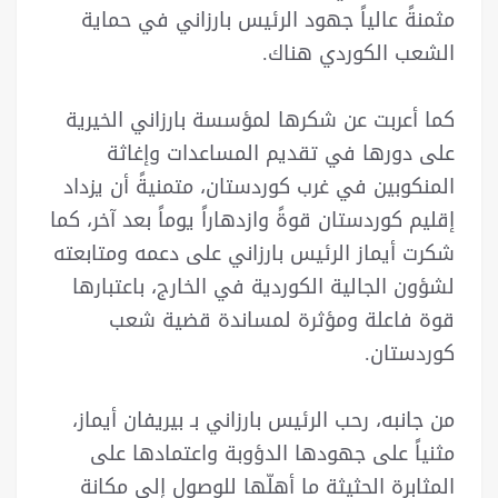
مثمنةً عالياً جهود الرئيس بارزاني في حماية
الشعب الكوردي هناك.
كما أعربت عن شكرها لمؤسسة بارزاني الخيرية
على دورها في تقديم المساعدات وإغاثة
المنكوبين في غرب كوردستان، متمنيةً أن يزداد
إقليم كوردستان قوةً وازدهاراً يوماً بعد آخر، كما
شكرت أيماز الرئيس بارزاني على دعمه ومتابعته
لشؤون الجالية الكوردية في الخارج، باعتبارها
قوة فاعلة ومؤثرة لمساندة قضية شعب
كوردستان.
من جانبه، رحب الرئيس بارزاني بـ بيريفان أيماز،
مثنياً على جهودها الدؤوبة واعتمادها على
المثابرة الحثيثة ما أهلّها للوصول إلى مكانة