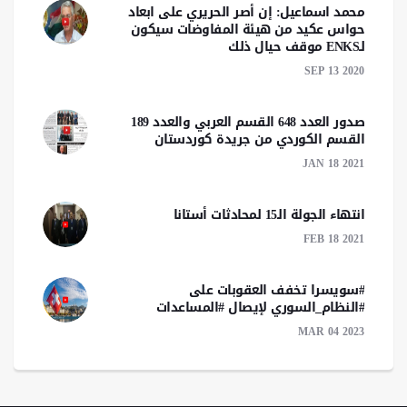
محمد اسماعيل: إن أصر الحريري على ابعاد
حواس عكيد من هيئة المفاوضات سيكون
لـENKS موقف حيال ذلك
SEP 13 2020
صدور العدد 648 القسم العربي والعدد 189
القسم الكوردي من جريدة كوردستان
JAN 18 2021
انتهاء الجولة الـ15 لمحادثات أستانا
FEB 18 2021
#سويسرا تخفف العقوبات على
#النظام_السوري لإيصال #المساعدات
MAR 04 2023