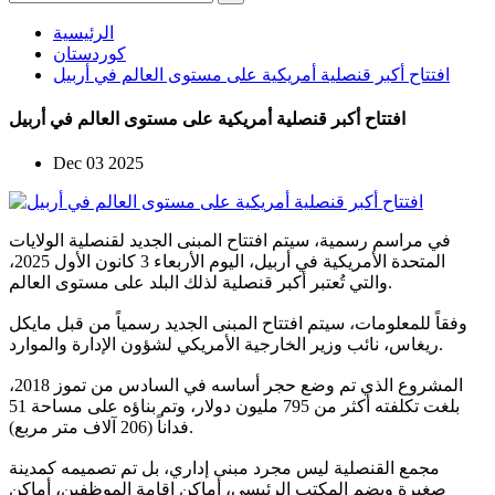
الرئيسية
كوردستان
افتتاح أكبر قنصلیة أمريكية على مستوى العالم في أربيل
افتتاح أكبر قنصلیة أمريكية على مستوى العالم في أربيل
Dec 03 2025
في مراسم رسمية، سيتم افتتاح المبنى الجديد لقنصلية الولايات
المتحدة الأمريكية في أربيل، اليوم الأربعاء 3 كانون الأول 2025،
والتي تُعتبر أكبر قنصلية لذلك البلد على مستوى العالم.
وفقاً للمعلومات، سيتم افتتاح المبنى الجديد رسمياً من قبل مايكل
ريغاس، نائب وزير الخارجية الأمريكي لشؤون الإدارة والموارد.
المشروع الذي تم وضع حجر أساسه في السادس من تموز 2018،
بلغت تكلفته أكثر من 795 مليون دولار، وتم بناؤه على مساحة 51
فداناً (206 آلاف متر مربع).
مجمع القنصلية ليس مجرد مبنى إداري، بل تم تصميمه كمدينة
صغيرة ويضم المكتب الرئيسي، أماكن إقامة الموظفين، أماكن