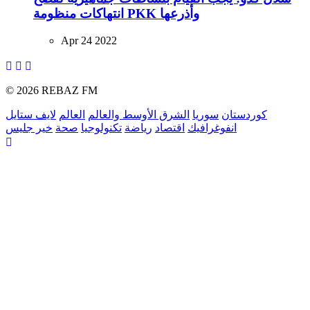
انتهاكات منظومة PKK وأذرعها
Apr 24 2022
© 2026 REBAZ FM
كوردستان
سوريا
الشرق الأوسط والعالم
العالم
لايف ستايل
انفوغرافيك
اقتصاد
رياضة
تكنولوجيا
صحة
خير جليس