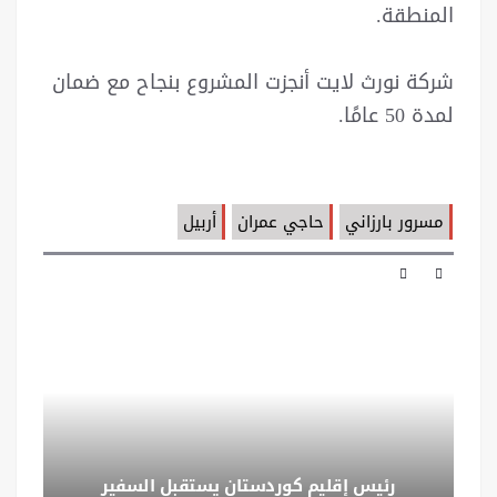
المنطقة.
شركة نورث لايت أنجزت المشروع بنجاح مع ضمان
لمدة 50 عامًا.
مسرور بارزاني
حاجي عمران
أربيل
رئيس إقليم كوردستان يستقبل السفير