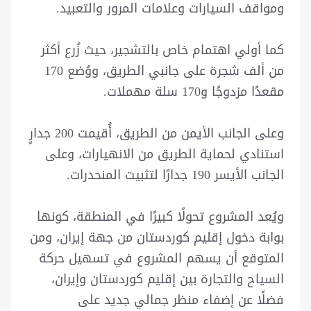
ومواقف السيارات وعلامات المرور والتعبيد.
كما أولي اهتمام خاص بالتشجير، حيث زُرع أكثر
من ألف شجرة على جانبي الطريق، ووُضع 170
مقعدًا مزدوجًا و170 سلة مهملات.
وعلى الجانب الأيمن من الطريق، أُقيمت 200 جدارٍ
استنادي لحماية الطريق من الانهيارات، وعلى
الجانب الأيسر 190 جدارًا لتثبيت المنحدرات.
ويُعد المشروع تحولًا كبيرًا في المنطقة، كونها
بوابة دخول إقليم كوردستان من جهة إيران، ومن
المتوقع أن يسهم المشروع في تسهيل حركة
السياح والتجارة بين إقليم كوردستان وإيران،
فضلًا عن إضفاء منظر جمالي جديد على