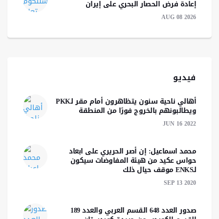
إعادة فرض الحصار البحري على إيران
AUG 08 2026
فيديو
أهالي ناحية سنون يتظاهرون أمام مقر لـPKK
ويطالبونهم بالخروج فورًا من المنطقة
JUN 16 2022
محمد اسماعيل: إن أصر الحريري على ابعاد
حواس عكيد من هيئة المفاوضات سيكون
لـENKS موقف حيال ذلك
SEP 13 2020
صدور العدد 648 القسم العربي والعدد 189