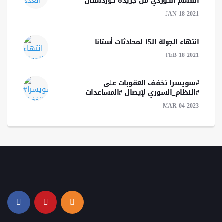
القسم الكوردي من جريدة كوردستان
JAN 18 2021
انتهاء الجولة الـ15 لمحادثات أستانا
FEB 18 2021
#سويسرا تخفف العقوبات على
#النظام_السوري لإيصال #المساعدات
MAR 04 2023