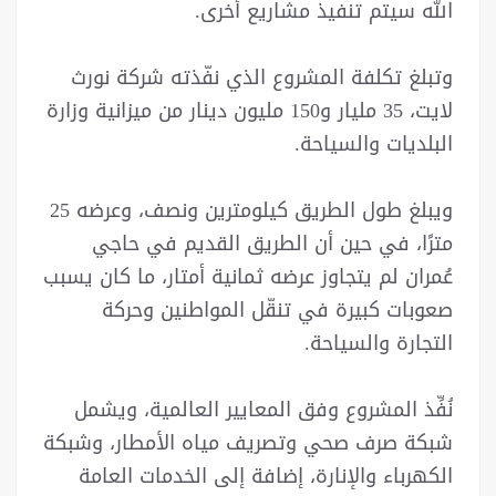
الله سيتم تنفيذ مشاريع أخرى.
وتبلغ تكلفة المشروع الذي نفّذته شركة نورث
لايت، 35 مليار و150 مليون دينار من ميزانية وزارة
البلديات والسياحة.
ويبلغ طول الطريق كيلومترين ونصف، وعرضه 25
مترًا، في حين أن الطريق القديم في حاجي
عُمران لم يتجاوز عرضه ثمانية أمتار، ما كان يسبب
صعوبات كبيرة في تنقّل المواطنين وحركة
التجارة والسياحة.
نُفِّذ المشروع وفق المعايير العالمية، ويشمل
شبكة صرف صحي وتصريف مياه الأمطار، وشبكة
الكهرباء والإنارة، إضافة إلى الخدمات العامة