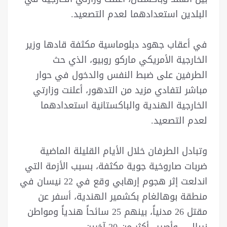
البلدين استعدادهما لعدم التصعيد.
في أعقاب جهود دبلوماسية مكثفة قادها وزير
الخارجية الأمريكي ماركو روبيو، الذي حث
الطرفين على ضبط النفس والدخول في حوار
مباشر لتفادي مزيد من التدهور، أعلنت وزارتي
الخارجية الهندية والباكستانية استعدادهما
لعدم التصعيد.
وتبادل الطرفان خلال الأيام القليلة الماضية
ضربات صاروخية جوية مكثفة، بسبب الأزمة التي
اندلعت إثر هجوم إرهابي وقع في 22 نيسان في
منطقة بوهالغام بكشمير الهندية، أسفر عن
مقتل 26 مدنياً، بينهم 25 سائحاً هندياً ومواطن
نيبالي، وأصيب أكثر من 20 آخرين.