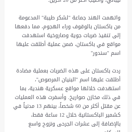
واتهمت الهند جماعة "لشكر طيبة" المدعومة
من باكستان بالوقوف وراء الهجوم، مما دفعها
إلى تنفيذ ضربات جوية وصاروخية استهدفت
مواقع في باكستان، ضمن عملية أطلقت عليها
اسم "سندور"
ردت باكستان على هذه الضربات بعملية مضادة
أطلقت عليها اسم "البنيان المرصوص"،
استهدفت خلالها مواقع عسكرية هندية، بما
في ذلك مخازن صواريخ. وأسفرت هذه العمليات
عن مقتل أكثر من 60 شخصاً، بينهم 13 مدنياً في
كشمير الباكستانية خلال 12 ساعة فقط،
بالإضافة إلى عشرات الجرحى ونزوح واسع