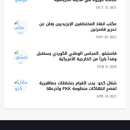
OCT 31 2021
مكتب انقاذ المختطفين الإيزيديين يعلن عن
تحرير قاصرتين
NOV 03 2022
قامشلو.. المجلس الوطني الكوردي يستقبل
وفداً بارزاً من الخارجية الأمريكية
FEB 11 2020
شلال كدو: يجب القيام بنشاطات جماهيرية
لفضح انتهاكات منظومة PKK وأذرعها
APR 24 2022