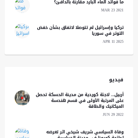
ما فوائد الماء البارد مقارنة بالدافئ؟
MAR 23 2021
تركيا وإسرائيل لم تتوصلا لاتفاق بشأن خفض
التوتر في سوريا
APR 11 2025
فيديو
أربيل... لاجئة كوردية من مدينة الحسكة تحصل
على المرتبة الأولى في قسم هندسة
الميكانيك والطاقة
JUN 29 2022
وفاة السياسي شريف شيخي اثر تعرضه
لجائحة كورونا في مدينة الدرباسية