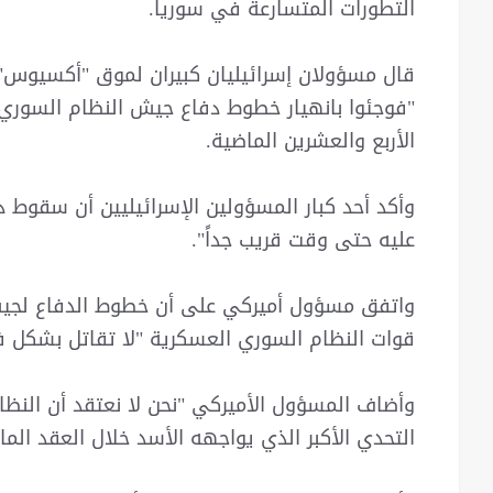
التطورات المتسارعة في سوريا.
قال مسؤولان إسرائيليان كبيران لموق "أكسيوس" 
"فوجئوا بانهيار خطوط دفاع جيش النظام السوري
الأربع والعشرين الماضية.
وأكد أحد كبار المسؤولين الإسرائيليين أن سقوط دم
عليه حتى وقت قريب جداً".
واتفق مسؤول أميركي على أن خطوط الدفاع لجيش 
قوات النظام السوري العسكرية "لا تقاتل بشكل ف
وأضاف المسؤول الأميركي "نحن لا نعتقد أن النظ
التحدي الأكبر الذي يواجهه الأسد خلال العقد الم