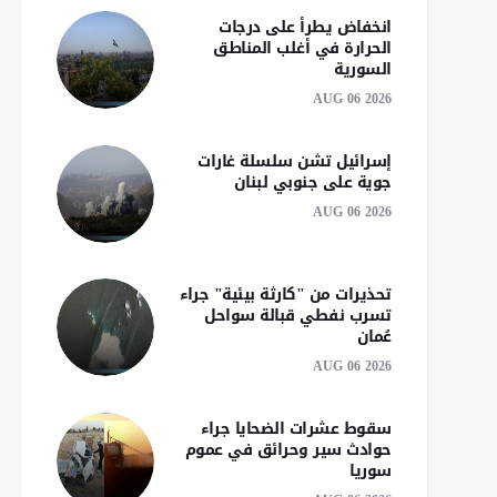
انخفاض يطرأ على درجات
الحرارة في أغلب المناطق
السورية
AUG 06 2026
إسرائيل تشن سلسلة غارات
جوية على جنوبي لبنان
AUG 06 2026
تحذيرات من "كارثة بيئية" جراء
تسرب نفطي قبالة سواحل
عُمان
AUG 06 2026
سقوط عشرات الضحايا جراء
حوادث سير وحرائق في عموم
سوريا