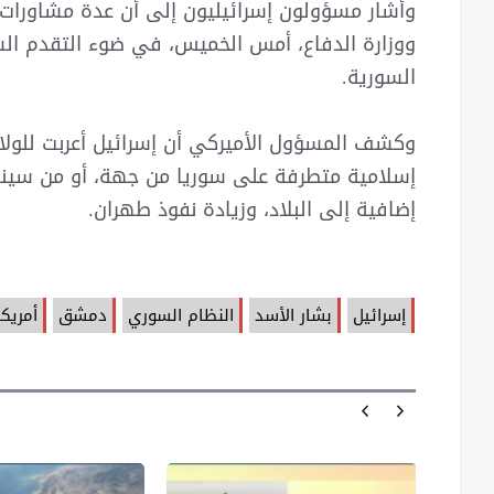
وأشار مسؤولون إسرائيليون إلى أن عدة مشاورات ع
ووزارة الدفاع، أمس الخميس، في ضوء التقدم الس
السورية.
وكشف المسؤول الأميركي أن إسرائيل أعربت للولا
إسلامية متطرفة على سوريا من جهة، أو من سينار
إضافية إلى البلاد، وزيادة نفوذ طهران.
إسرائيل
بشار الأسد
النظام السوري
دمشق
أمريكا