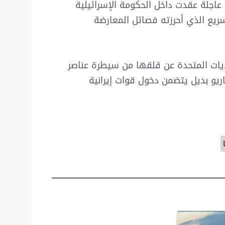
اجلة عقدت داخل الحكومة الإسرائيلية
ريع الذي أحرزته فصائل المعارضة
يات المتحدة عن قلقها من سيطرة عناصر
يو بديل يتضمن دخول قوات إيرانية