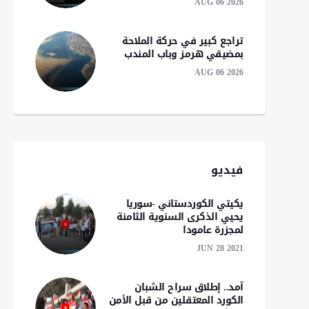
AUG 06 2026
تراجع كبير في حركة الملاحة
بمضيقي هرمز وباب المندب
AUG 06 2026
فيديو
يكيتي الكوردستاني -سوريا
يحيي الذكرى السنوية الثامنة
لمجزرة عامودا
JUN 28 2021
آمد.. إطلاق سراح الشبان
الكورد المعتقلين من قبل الأمن