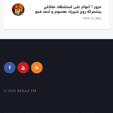
مرور 7 أعوام على استشهاد مقاتلي
بيشمركة روج شيرزاد معسوم و أحمد قجو
NOV 12 2022
© 2026 REBAZ FM