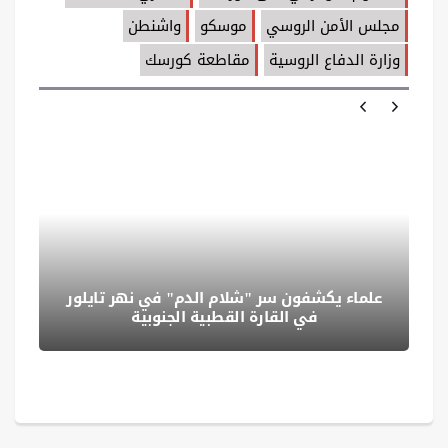
مجلس الأمن الروسي
موسكو
واشنطن
وزارة الدفاع الروسية
مقاطعة كورسك
علماء يكشفون سر "شلام الدم" في نهر تايلور
في القارة القطبية الجنوبية