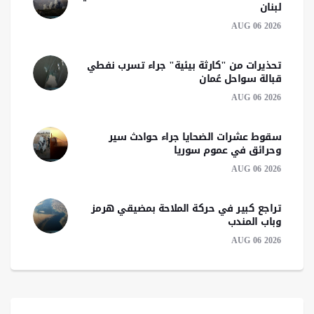
لبنان
AUG 06 2026
تحذيرات من "كارثة بيئية" جراء تسرب نفطي
قبالة سواحل عُمان
AUG 06 2026
سقوط عشرات الضحايا جراء حوادث سير
وحرائق في عموم سوريا
AUG 06 2026
تراجع كبير في حركة الملاحة بمضيقي هرمز
وباب المندب
AUG 06 2026