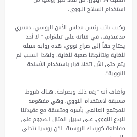
استخدام السلاح النووي.
وكتب نائب رئيس مجلس الأمن الروسي، دميتري
مدفيديف، في قناته على تيلغرام، " لا أحد
يحتاج حقاً إلى صراع نووي، هذه رواية سيئة
للغاية ونتائجها صعبة للغاية. ولهذا السبب لم
يتم حتى الآن اتخاذ قرار باستخدام الأسلحة
النووية".
وأضاف أنه "رغم ذلك وبصراحة، هناك شروط
مسبقة لاستخدام النووي، وهي مفهومة
للمجتمع العالمي بأسره ومتسقة مع عقيدتنا
للردع النووي، على سبيل المثال الهجوم على
مقاطعة كورسك الروسية. لكن روسيا تتحلى