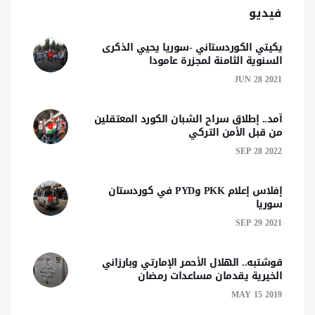
فيديو
يكيتي الكوردستاني -سوريا يحيي الذكرى
السنوية الثامنة لمجزرة عامودا
JUN 28 2021
آمد.. إطلاق سراح الشبان الكورد المعتقلين
من قبل الأمن التركي
SEP 28 2022
إفلاس إعلام PKK وPYD في كوردستان
سوريا
SEP 29 2021
قوشتبه.. الهلال الأحمر الإمارتي وبارزاني
الخيرية يقدمان مساعدات رمضان
MAY 15 2019