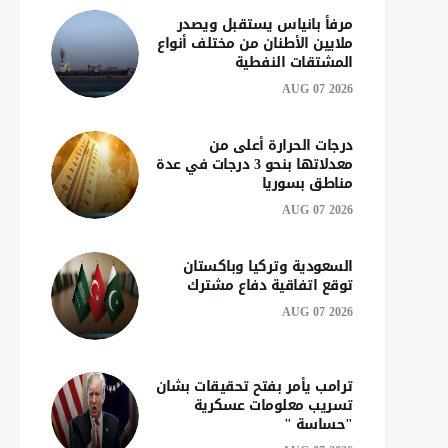
مرفأ بانياس يستقبل ويصدر
ملايين الأطنان من مختلف أنواع
المشتقات النفطية
AUG 07 2026
درجات الحرارة أعلى من
معدلاتها بنحو 3 درجات في عدة
مناطق بسوريا
AUG 07 2026
السعودية وتركيا وباكستان
توقع اتفاقية دفاع مشترك
AUG 07 2026
ترامب يأمر بفتح تحقيقات بشان
تسريب معلومات عسكرية
"حساسة "