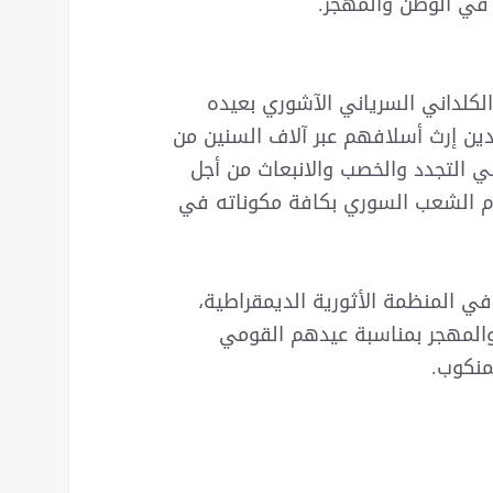
 في الوطن والمهجر.
لكلداني السرياني الآشوري بعيده
دين إرث أسلافهم عبر آلاف السنين من
ي التجدد والخصب والانبعاث من أجل
م الشعب السوري بكافة مكوناته في
في المنظمة الأثورية الديمقراطية،
المهجر بمناسبة عيدهم القومي
منكوب.