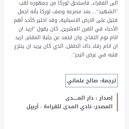
الى الفقراء, فاستحق لوركا من جمهوره لقب
"الشهيد"... بعد مصرعه وصف لوركا بأنه اجمل
قتيل على الارض الاسبانية, وقد اختير كأحد أهم
الأدباء في القرن العشرين, كان يقول "اريد ان
انام نوم التفاح, وان ابتعد عن جلبة المقابر, اريد
ان انام رقاد ذاك الطفل, الذي كان يريد ان ينتزع
قلبه في عرض البحر".
ترجمة: صالح علماني
إصدار : دار المـــــدى
المصدر: نادي المدى للقراءة - أربيل