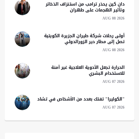
دان كين يحذر ترامب من استنزاف الذخائر
وتأثير الهجمات على طهران
AUG 08 2026
أولى رحلات شركة طيران الجزيرة الكويتية
تصل إلى مطار دير الزورالدولي
AUG 08 2026
الحرارة تجعل الأدوية العلاجية غير آمنة
للاستخدام البشري
AUG 07 2026
"الكوليرا" تفتك بعدد من الأشخاص في تشاد
AUG 07 2026