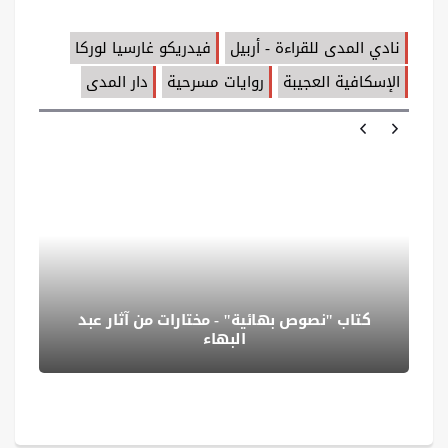
نادي المدى للقراءة - أربيل
فيدريكو غارسيا لوركا
الإسكافية العجيبة
روايات مسرحية
دار المدى
كتاب "نصوص بهائية" - مختارات من آثار عبد
البهاء