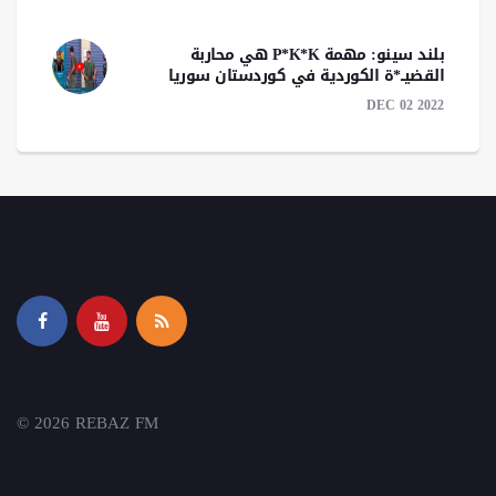
بلند سينو: مهمة P*K*K هي محاربة
القضيــ*ة الكوردية في كوردستان سوريا
DEC 02 2022
© 2026 REBAZ FM