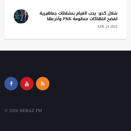
شلال كدو: يجب القيام بنشاطات جماهيرية
لفضح انتهاكات منظومة PKK وأذرعها
APR 24 2022
© 2026 REBAZ FM