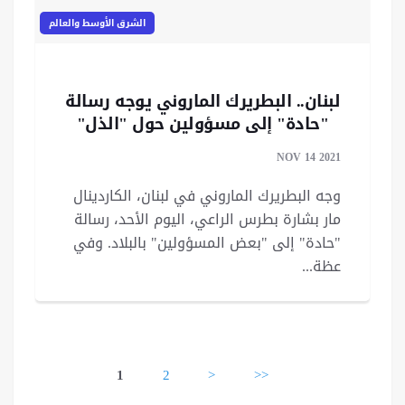
الشرق الأوسط والعالم
لبنان.. البطريرك الماروني يوجه رسالة
"حادة" إلى مسؤولين حول "الذل"
وأزمة تصريحات قرداحي
NOV 14 2021
وجه البطريرك الماروني في لبنان، الكاردينال
مار بشارة بطرس الراعي، اليوم الأحد، رسالة
"حادة" إلى "بعض المسؤولين" بالبلاد. وفي
عظة...
Pages
1
2
>
>>