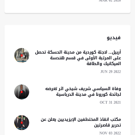
MAR 02 2020
فيديو
أربيل... لاجئة كوردية من مدينة الحسكة تحصل
على المرتبة الأولى في قسم هندسة
الميكانيك والطاقة
JUN 29 2022
وفاة السياسي شريف شيخي اثر تعرضه
لجائحة كورونا في مدينة الدرباسية
OCT 31 2021
مكتب انقاذ المختطفين الإيزيديين يعلن عن
تحرير قاصرتين
NOV 03 2022