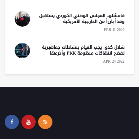
قامشلو.. المجلس الوطني الكوردي يستقبل
وفداً بارزاً من الخارجية الأمريكية
FEB 11 2020
شلال كدو: يجب القيام بنشاطات جماهيرية
لفضح انتهاكات منظومة PKK وأذرعها
APR 24 2022