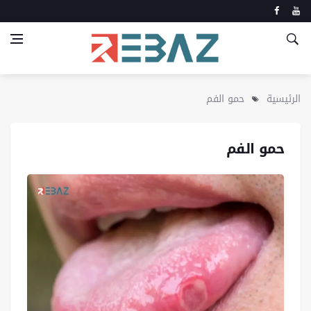
الرئيسية
حمو الفم
حمو الفم