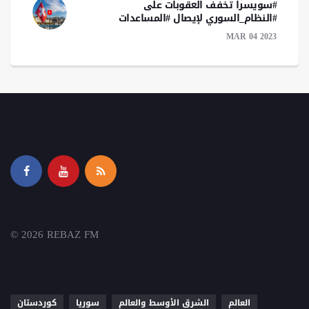
#سويسرا تخفف العقوبات على
#النظام_السوري لإيصال #المساعدات
MAR 04 2023
© 2026 REBAZ FM
العالم
الشرق الأوسط والعالم
سوريا
كوردستان