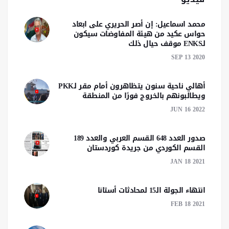
محمد اسماعيل: إن أصر الحريري على ابعاد
حواس عكيد من هيئة المفاوضات سيكون
لـENKS موقف حيال ذلك
SEP 13 2020
أهالي ناحية سنون يتظاهرون أمام مقر لـPKK
ويطالبونهم بالخروج فورًا من المنطقة
JUN 16 2022
صدور العدد 648 القسم العربي والعدد 189
القسم الكوردي من جريدة كوردستان
JAN 18 2021
انتهاء الجولة الـ15 لمحادثات أستانا
FEB 18 2021