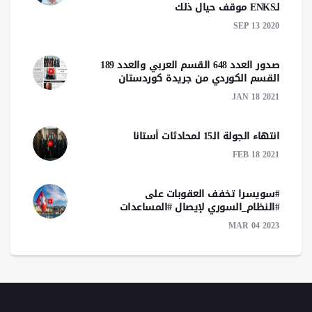
لـENKS موقف حيال ذلك
SEP 13 2020
صدور العدد 648 القسم العربي والعدد 189
القسم الكوردي من جريدة كوردستان
JAN 18 2021
انتهاء الجولة الـ15 لمحادثات أستانا
FEB 18 2021
#سويسرا تخفف العقوبات على
#النظام_السوري لإيصال #المساعدات
MAR 04 2023