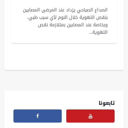
الصداع الصباحي يزداد عند المرضى المصابين
بنقص التهوية خلال النوم لأي سبب طبي،
وبخاصة عند المصابين بمتلازمة نقص
التهوية...
تابعونا