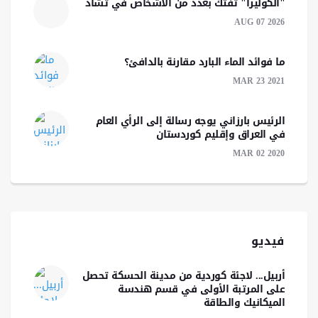
"الكوليرا" تفتك بعدد من الأشخاص في تشاد
AUG 07 2026
ما فوائد الماء البارد مقارنة بالدافئ؟
MAR 23 2021
الرئیس بارزاني يوجه رسالة إلى الرأي العام
في العراق وإقليم كوردستان
MAR 02 2020
فيديو
أربيل... لاجئة كوردية من مدينة الحسكة تحصل
على المرتبة الأولى في قسم هندسة
الميكانيك والطاقة