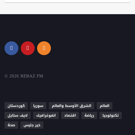
© 2026 REBAZ FM
العالم
الشرق الأوسط والعالم
سوريا
كوردستان
تكنولوجيا
رياضة
اقتصاد
انفوغرافيك
لايف ستايل
خير جليس
صحة