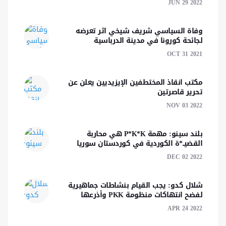
JUN 29 2022
وفاة السياسي شريف شيخي اثر تعرضه
لجائحة كورونا في مدينة الدرباسية
OCT 31 2021
مكتب انقاذ المختطفين الإيزيديين يعلن عن
تحرير قاصرتين
NOV 03 2022
بلند سينو: مهمة P*K*K هي محاربة
القضيــ*ة الكوردية في كوردستان سوريا
DEC 02 2022
شلال كدو: يجب القيام بنشاطات جماهيرية
لفضح انتهاكات منظومة PKK وأذرعها
APR 24 2022