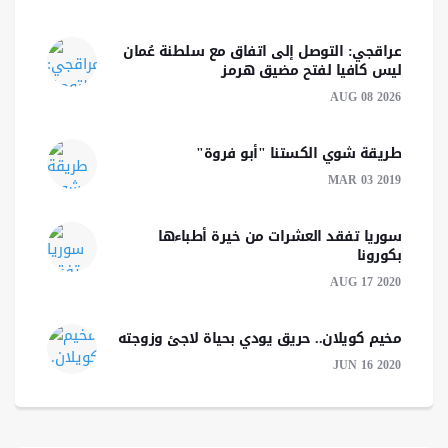
عراقجي: التوصل إلى اتفاق مع سلطنة عُمان
ليس كافيا لفتح مضيق هرمز
AUG 08 2026
طريقة شوي الكستنا "أبو فروة"
MAR 03 2019
سوريا تفقد العشرات من خيرة أطباءها
بكورونا
AUG 17 2020
مخيم كويلان.. حريق يودي بحياة لاجئ وزوجته
JUN 16 2020