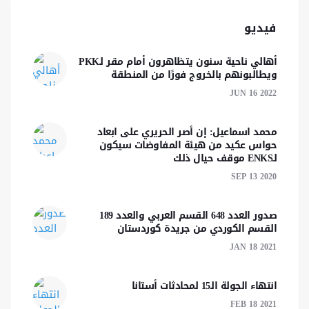
فيديو
أهالي ناحية سنون يتظاهرون أمام مقر لـPKK
ويطالبونهم بالخروج فورًا من المنطقة
JUN 16 2022
محمد اسماعيل: إن أصر الحريري على ابعاد
حواس عكيد من هيئة المفاوضات سيكون
لـENKS موقف حيال ذلك
SEP 13 2020
صدور العدد 648 القسم العربي والعدد 189
القسم الكوردي من جريدة كوردستان
JAN 18 2021
انتهاء الجولة الـ15 لمحادثات أستانا
FEB 18 2021