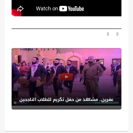
عفرين.. مشاهد من حفل تكريم للطلاب الناجحين