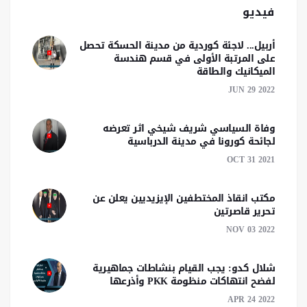
فيديو
أربيل... لاجئة كوردية من مدينة الحسكة تحصل
على المرتبة الأولى في قسم هندسة
الميكانيك والطاقة
JUN 29 2022
وفاة السياسي شريف شيخي اثر تعرضه
لجائحة كورونا في مدينة الدرباسية
OCT 31 2021
مكتب انقاذ المختطفين الإيزيديين يعلن عن
تحرير قاصرتين
NOV 03 2022
شلال كدو: يجب القيام بنشاطات جماهيرية
لفضح انتهاكات منظومة PKK وأذرعها
APR 24 2022