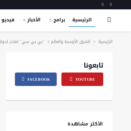
الرئيسية
برامج
الأخبار
فيديو
الرئيسية
الشرق الأوسط والعالم
"بي بي سي" تعتذر لدونا
تابعونا
FACEBOOK
YOUTUBE
الأكثر مشاهدة