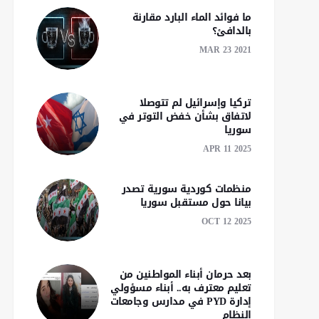
ما فوائد الماء البارد مقارنة
بالدافئ؟
MAR 23 2021
تركيا وإسرائيل لم تتوصلا
لاتفاق بشأن خفض التوتر في
سوريا
APR 11 2025
منظمات كوردية سورية تصدر
بيانا حول مستقبل سوريا
OCT 12 2025
بعد حرمان أبناء المواطنين من
تعليم معترف به.. أبناء مسؤولي
إدارة PYD في مدارس وجامعات
النظام