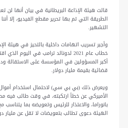
قالت هيئة الإذاعة البريطانية في بيان أنها لن ت
الطريقة التي تم بها تحرير مقطع الفيديو، إلا أنن
التشهير.
وأجبر تسريب اتهامات داخلية بالتحيز في هيئة الإذ
خطاب عام 2021 لدونالد ترامب في اليوم ا
أكبر المسؤولين في المؤسسة على الاستقالة ودف
قضائية بقيمة مليار دولار.
ويعرض ذلك (بي بي سي) لاحتمال استخدام أموا
الأميركي عن خطأ ارتكبته، في وقت طالب فيه مح
بانوراما، والاعتذار للرئيس وتعويضه بما يتناسب م
الهيئة دعوى تطالب بتعويضات لا تقل عن مليار دول