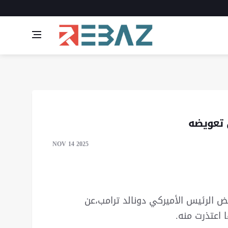
 تعويضه
NOV 14 2025
 الرئيس الأميركي دونالد ترامب،عن
 اعتذرت منه.