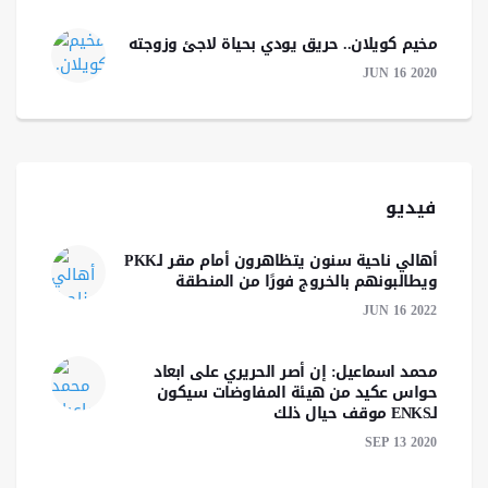
مخيم كويلان.. حريق يودي بحياة لاجئ وزوجته
JUN 16 2020
فيديو
أهالي ناحية سنون يتظاهرون أمام مقر لـPKK
ويطالبونهم بالخروج فورًا من المنطقة
JUN 16 2022
محمد اسماعيل: إن أصر الحريري على ابعاد
حواس عكيد من هيئة المفاوضات سيكون
لـENKS موقف حيال ذلك
SEP 13 2020