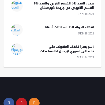
صدور العدد 648 القسم العربي والعدد 189
القسم الكوردي من جريدة كوردستان
JAN 18 2021
انتهاء الجولة الـ15 لمحادثات أستانا
FEB 18 2021
#سويسرا تخفف العقوبات على
#النظام_السوري لإيصال #المساعدات
MAR 04 2023